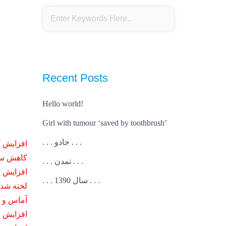
Recent Posts
Hello world!
Girl with tumour ‘saved by toothbrush’
. . . جادو . . .
– افزایش
– کاهش س
. . . تمدن . . .
– افزایش
. . . سال 1390 . . .
– لخته ش
– آماس و
– افزایش 