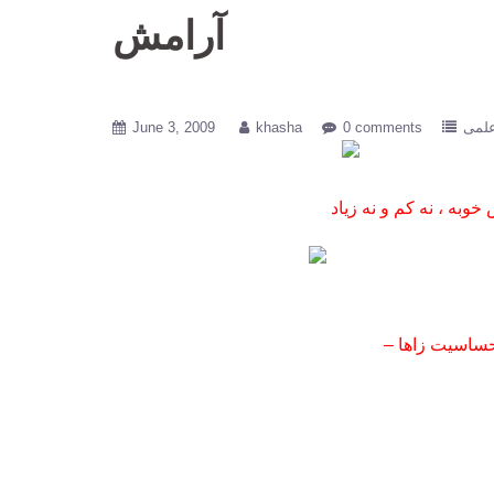
آرامش
لمی
0 comments
khasha
June 3, 2009
حساسیت زاها