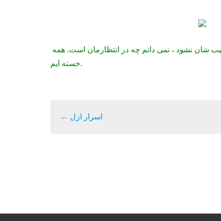
این مردم بیش از همه چیز به آرامش نیاز دارند. اگر آرامشی که نیاز دارند نصیب شان نشود ، نمی دانم چه در انتظارمان است. همه
خسته ایم.
اسرار ازل
←