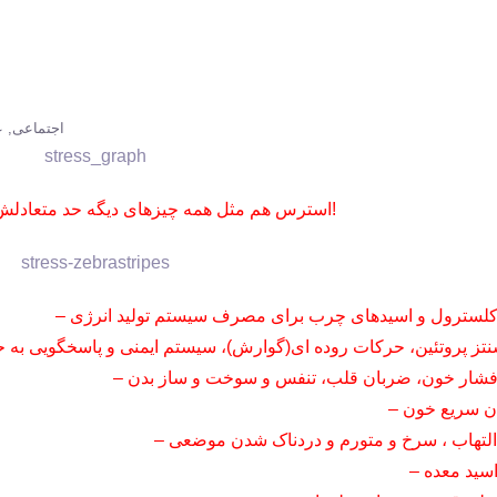
اجتماعی
ع
استرس هم مثل همه چیزهای دیگه حد متعادلش خوبه ، نه کم و نه زیاد!
 کلسترول و اسیدهای چرب برای مصرف سیستم تولید انرژی
نتز پروتئین، حرکات روده ای(گوارش)، سیستم ایمنی و پاسخگویی به 
 فشار خون، ضربان قلب، تنفس و سوخت و ساز بدن
دن سریع خون
 التهاب ، سرخ و متورم و دردناک شدن موضعی
اسید معده