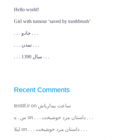
Hello world!
Girl with tumour ‘saved by toothbrush’
. . . جادو . . .
. . . تمدن . . .
. . . سال 1390 . . .
Recent Comments
ساعت بیدارباش
on
testdl.ir
. . . داستان مرد خوشبخت . . .
on
س . ه
. . . داستان مرد خوشبخت . . .
on
ليلا