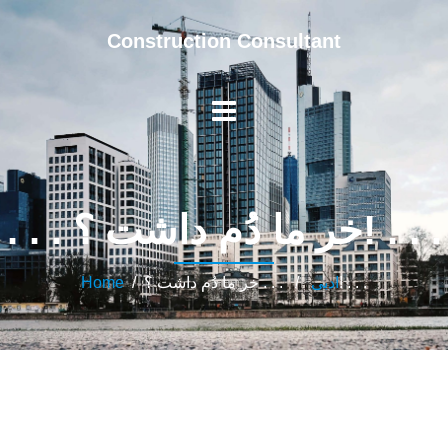
Construction Consultant
. . . خر ما دُم داشت ؟! . . .
/ . . . خر ما دُم داشت ؟! . . .
ادبی
/
Home