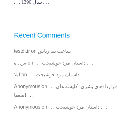
. . . سال 1390 . . .
Recent Comments
ساعت بیدارباش
on
testdl.ir
. . . داستان مرد خوشبخت . . .
on
س . ه
. . . داستان مرد خوشبخت . . .
on
ليلا
. . . قراردادهای بشری، کلیشه های
on
Anonymous
ضعفا! . . .
. . . داستان مرد خوشبخت . . .
on
Anonymous