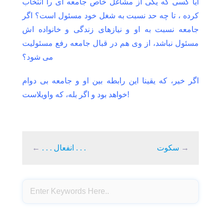
آیا کسی که یکی از مشاغل خاص جامعه ای را انتخاب
کرده ، تا چه حد نسبت به شغل خود مسئول است؟ اگر
جامعه نسبت به او و نیازهای زندگی و
خانواده اش
مسئول نباشد، از وی هم در قبال جامعه رفع مسئولیت
می شود؟
اگر خیر، که یقینا این رابطه بین او و جامعه بی دوام
خواهد بود و اگر بله، که واویلاست!
→
سکوت
. . . انفعال . . .
←