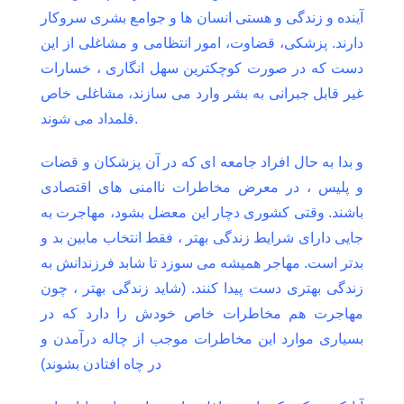
آینده و زندگی و هستی انسان ها و جوامع بشری سروکار
دارند. پزشکی، قضاوت، امور انتظامی و مشاغلی از این
دست که در صورت کوچکترین سهل انگاری ، خسارات
غیر قابل جبرانی به بشر وارد می سازند، مشاغلی خاص
قلمداد می شوند.
و بدا به حال افراد جامعه ای که در آن پزشکان و قضات
و پلیس ، در معرض مخاطرات ناامنی های اقتصادی
باشند. وقتی کشوری دچار این معضل بشود، مهاجرت به
جایی دارای شرایط زندگی بهتر ، فقط انتخاب مابین بد و
بدتر است. مهاجر همیشه می سوزد تا شابد فرزندانش به
زندگی بهتری دست پیدا کنند. (شاید زندگی بهتر ، چون
مهاجرت هم مخاطرات خاص خودش را دارد که در
بسیاری موارد این مخاطرات موجب از چاله درآمدن و
در چاه افتادن بشوند)