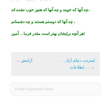
چه آنها که خوبند و چه آنها که هنوز خوب نشده اند،
چه آنها که دوستم هستند و چه دشمنانم ،
هر آنچه برایشان بهتر است مقدر فرما… آمین!
. . . اینترنت، دنیای آزاد
آرامش
←
→
اطلاعات . . .