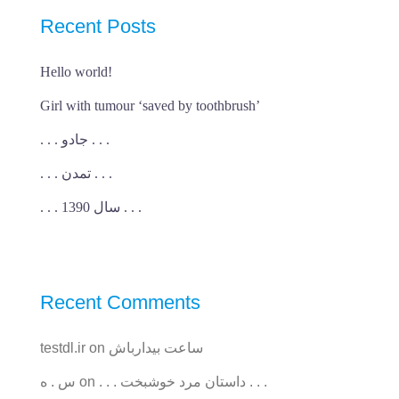
Recent Posts
Hello world!
Girl with tumour ‘saved by toothbrush’
. . . جادو . . .
. . . تمدن . . .
. . . سال 1390 . . .
Recent Comments
ساعت بیدارباش
on
testdl.ir
. . . داستان مرد خوشبخت . . .
on
س . ه