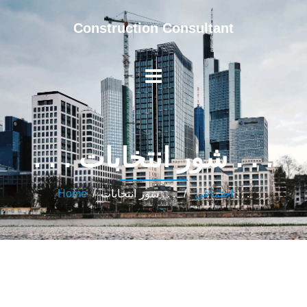
Construction Consultant
. . . شور انتخابات . . .
/ . . . شور انتخابات . . .
اجتماعی
/
Home