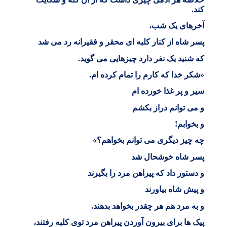
کند
.
آخرهای یک شب،
پسر شاه از کنار کلبه ای محقر و فقیرانه رد می شد
که شنید یک نفر دارد چیزهایی می گوید
.
«شکر خدا که کارم را تمام کرده ام
.
سیر و پر غذا خورده ام
و می توانم دراز بکشم
و بخوابم
!
چه چیز دیگری می توانم بخواهم؟»
پسر شاه خوشحال شد
و دستور داد که پیراهن مرد را بگیرند
و پیش شاه بیاورند
و به مرد هم هر چقدر بخواهد بدهند
.
پیک ها برای بیرون آوردن پیراهن مرد توی کلبه رفتند،