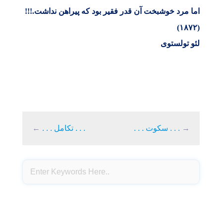
اما مرد خوشبخت آن قدر فقیر بود که پیراهن نداشت
!!!.
(۱۸۷۲)
لئو تولستوی
→
. . . سکوت . . .
. . . تکامل . . .
←