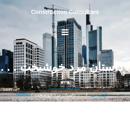
Construction Consultant
. . . داستان مرد خوشبخت .
. .
/ . . . داستان مرد خوشبخت . . .
اجتماعی
/
Home