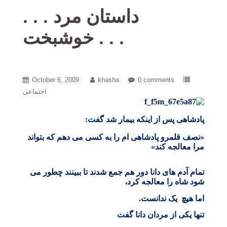
. . . داستان مرد
خوشبخت . . .
October 6, 2009
khasha
0 comments
اجتماعی
پادشاهی پس از اينكه بیمار شد گفت
:
«نصف قلمرو پادشاهی ام را به کسی می دهم که بتواند
مرا معالجه کند»
تمام آدم های دانا دور هم جمع شدند
تا ببینند چطور می
شود شاه را معالجه کرد،
اما هیچ یک ندانست
.
تنها یکی از مردان دانا گفت