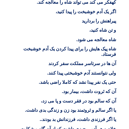
كه
فکر می کند می تواند شاه را معالجه کند
.
اگر یک آدم خوشبخت را پیدا کنید،
پیراهنش را بردارید
و تن شاه کنید،
شاه معالجه می شود
.
شاه پیک هایش را برای پیدا کردن یک آدم خوشبخت
فرستاد
.
آن ها در سرتاسر مملکت سفر کردند
ولی نتوانستند آدم خوشبختی پیدا کنند
.
حتی یک نفر پیدا نشد که کاملا راضی باشد
.
آن که ثروت داشت، بیمار بود
.
آن که سالم بود در فقر دست و پا می زد،
یا اگر سالم و ثروتمند بود زن و زندگی بدی داشت
.
یا اگر فرزندی داشت، فرزندانش بد بودند
..
خلاصه هر آدمی چیزی داشت که از آن گله و شکایت