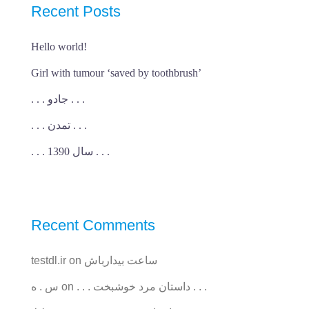
Recent Posts
Hello world!
Girl with tumour ‘saved by toothbrush’
. . . جادو . . .
. . . تمدن . . .
. . . سال 1390 . . .
Recent Comments
ساعت بیدارباش
on
testdl.ir
. . . داستان مرد خوشبخت . . .
on
س . ه