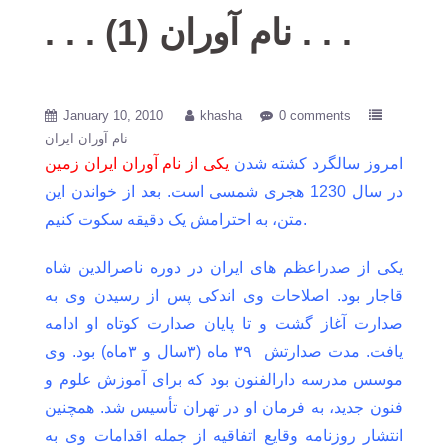
. . . نام آوران (1) . . .
January 10, 2010
khasha
0 comments
نام آوران ایران
امروز سالگرد کشته شدن
یکی از نام آوران ایران زمین
در سال 1230 هجری شمسی است. بعد از خواندن این
متن، به احترامش یک دقیقه سکوت کنیم.
یکی از صدراعظم های
ایران در دوره ناصرالدین شاه
قاجار
بود. اصلاحات وی اندکی پس از رسیدن وی به
صدارت آغاز گشت و تا پایان صدارت کوتاه او ادامه
یافت. مدت صدارتش ۳۹ ماه (۳سال و ۳ماه) بود. وی
موسس مدرسه دارالفنون
بود که برای آموزش علوم و
فنون جدید، به فرمان او در تهران
تأسیس شد. همچنین
انتشار روزنامه وقایع اتفاقیه
از جمله اقدامات وی به