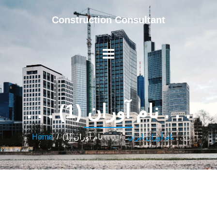
Construction Consultant
. . . نام آوران (1) . . .
/ . . . نام آوران (1) . . .
نام آوران ایران
/
Home