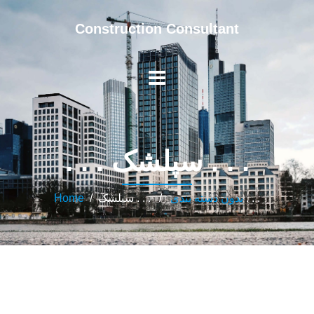
Construction Consultant
. . . سپلشک . . .
/ . . . سپلشک . . .
بدون دسته بندی
/
Home