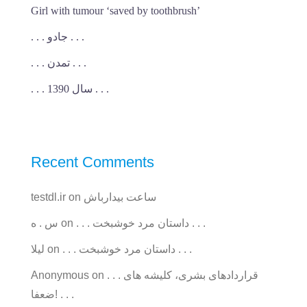
Girl with tumour ‘saved by toothbrush’
. . . جادو . . .
. . . تمدن . . .
. . . سال 1390 . . .
Recent Comments
ساعت بیدارباش
on
testdl.ir
. . . داستان مرد خوشبخت . . .
on
س . ه
. . . داستان مرد خوشبخت . . .
on
ليلا
. . . قراردادهای بشری، کلیشه های
on
Anonymous
ضعفا! . . .