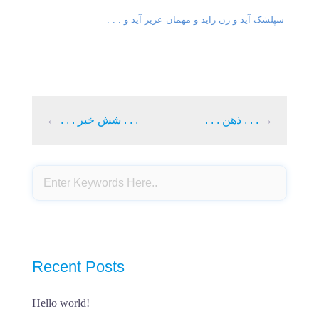
سپلشک آید و زن زاید و مهمان عزیز آید و . . .
→
. . . ذهن . . .
. . . شش خبر . . .
←
Recent Posts
Hello world!