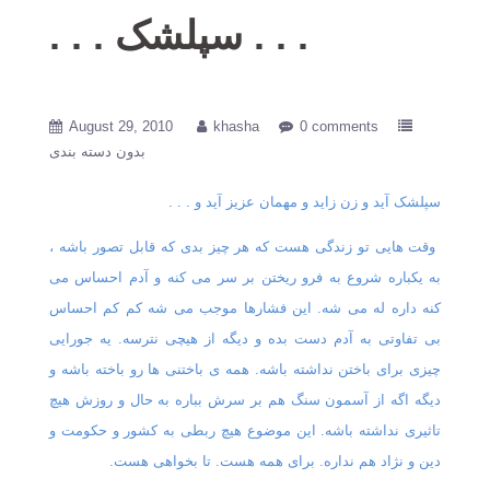
. . . سپلشک . . .
August 29, 2010
khasha
0 comments
بدون دسته بندی
سپلشک آید و زن زاید و مهمان عزیز آید و . . .
وقت هایی تو زندگی هست که هر چیز بدی که قابل تصور باشه ،
به یکباره شروع به فرو ریختن بر سر می کنه و آدم احساس می
کنه داره له می شه. این فشارها موجب می شه کم کم احساس
بی تفاوتی به آدم دست بده و دیگه از هیچی نترسه. یه جورایی
چیزی برای باختن نداشته باشه. همه ی باختنی ها رو باخته باشه و
دیگه اگه از آسمون سنگ هم بر سرش بباره به حال و روزش هیچ
تاثیری نداشته باشه. این موضوع هیچ ربطی به کشور و حکومت و
دین و نژاد هم نداره. برای همه هست. تا بخواهی هست.