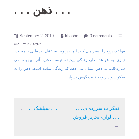
. . . ذهن . . .
September 2, 2010
khasha
0 comments
بدون دسته بندی
قواعد، روح را اسیر می کنند.آنها مربوط به عقل اند.قلبی با محبت،
نیازی به قواعد ندارد.زندگی پیچیده نیست.ذهن، آنرا پیچیده می
سازد.قلب به ذهن نشان می دهد که زندگی ساده است. ذهن را به
سکوت وادار و به قلبت گوش بسپار.
. . . تفکرات سرزده ی
. . . سپلشک . . .
←
لوازم تحریر فروش . . .
→