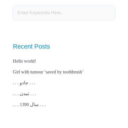
Recent Posts
Hello world!
Girl with tumour ‘saved by toothbrush’
. . . جادو . . .
. . . تمدن . . .
. . . سال 1390 . . .