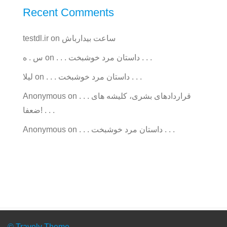
Recent Comments
ساعت بیدارباش
on
testdl.ir
. . . داستان مرد خوشبخت . . .
on
س . ه
. . . داستان مرد خوشبخت . . .
on
ليلا
. . . قراردادهای بشری، کلیشه های
on
Anonymous
ضعفا! . . .
. . . داستان مرد خوشبخت . . .
on
Anonymous
© Travely Theme