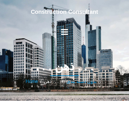
Construction Consultant
. . . ذهن . . .
/ . . . ذهن . . .
بدون دسته بندی
/
Home