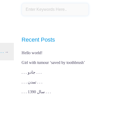
Recent Posts
کتاب خ . . .
→
Hello world!
Girl with tumour ‘saved by toothbrush’
. . . جادو . . .
. . . تمدن . . .
. . . سال 1390 . . .