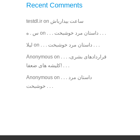
Recent Comments
testdl.ir
on
ساعت بیدارباش
س . ه
on
. . . داستان مرد خوشبخت . . .
ليلا
on
. . . داستان مرد خوشبخت . . .
Anonymous
on
. . . قراردادهای بشری،
کلیشه های ضعفا! . . .
Anonymous
on
. . . داستان مرد
خوشبخت . . .