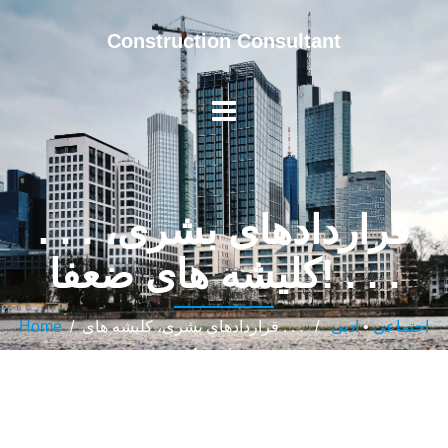
Construction Consultant
. . . قراردادهای بشری،
کلیشه های ضعفا! . . .
اجتماعی
•
ادبی
/ . . . قراردادهای بشری، کلیشه های
/
Home
ضعفا! . . .