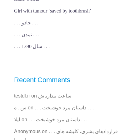
Girl with tumour ‘saved by toothbrush’
. . . جادو . . .
. . . تمدن . . .
. . . سال 1390 . . .
Recent Comments
ساعت بیدارباش
on
testdl.ir
. . . داستان مرد خوشبخت . . .
on
س . ه
. . . داستان مرد خوشبخت . . .
on
ليلا
. . . قراردادهای بشری، کلیشه های
on
Anonymous