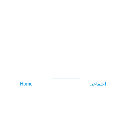
. . . زیارت قبول حاجی . . .
/ . . . زیارت قبول حاجی . . .
اجتماعی
/
Home