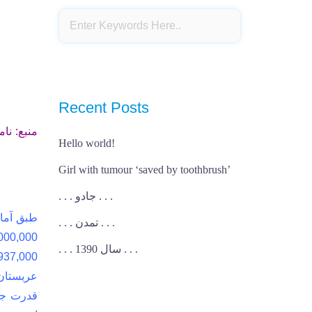
Recent Posts
منبع: نا
Hello world!
Girl with tumour ‘saved by toothbrush’
. . . جادو . . .
. . . تمدن . . .
. . . سال 1390 . . .
عربستان 